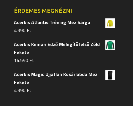
ÉRDEMES MEGNÉZNI
Acerbis Atlantis Tréning Mez Sárga
4.990
Ft
Acerbis Kemari Edző Melegítőfelső Zöld
Fekete
14.590
Ft
Acerbis Magic Ujjatlan Kosárlabda Mez
Fekete
4.990
Ft