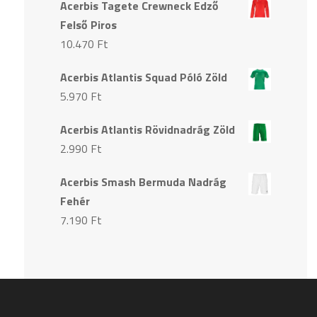
Acerbis Tagete Crewneck Edző
Felső Piros
10.470
Ft
Acerbis Atlantis Squad Póló Zöld
5.970
Ft
Acerbis Atlantis Rövidnadrág Zöld
2.990
Ft
Acerbis Smash Bermuda Nadrág
Fehér
7.190
Ft