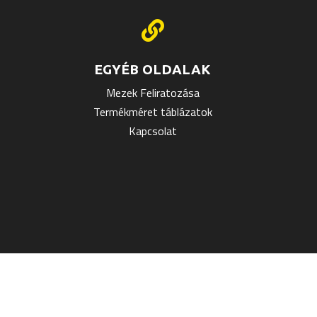

EGYÉB OLDALAK
Mezek Feliratozása
Termékméret táblázatok
Kapcsolat