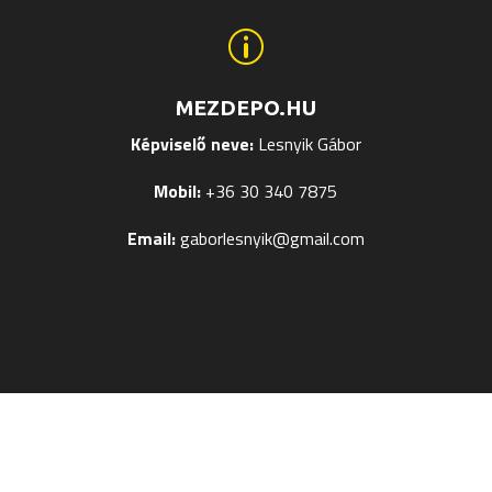
p
MEZDEPO.HU
Képviselő neve:
Lesnyik Gábor
Mobil:
+36 30 340 7875
Email:
gaborlesnyik@gmail.com