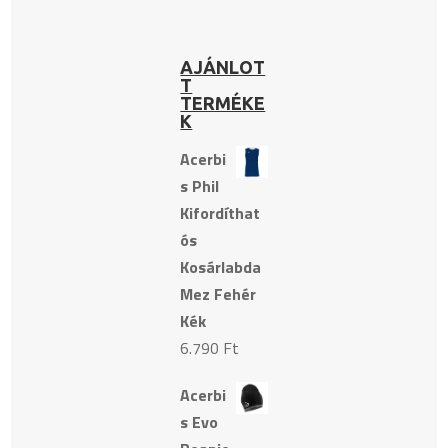
AJÁNLOT
T
TERMÉKE
K
Acerbi
s Phil
Kifordíthat
ós
Kosárlabda
Mez Fehér
Kék
6.790
Ft
Acerbi
s Evo