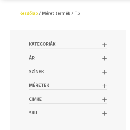
Kezdőlap
/ Méret termék / T5
KATEGORIÁK
ÁR
SZÍNEK
MÉRETEK
CIMKE
SKU