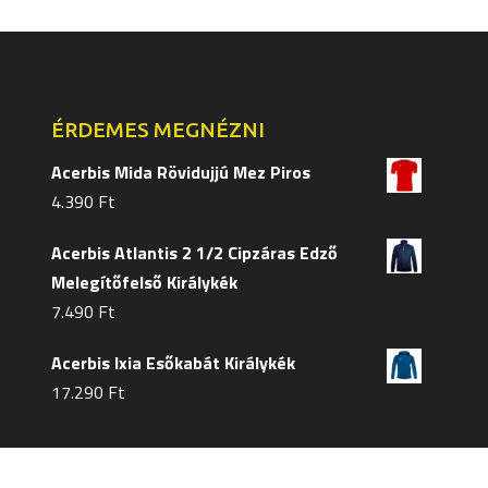
ÉRDEMES MEGNÉZNI
Acerbis Mida Rövidujjú Mez Piros
4.390
Ft
Acerbis Atlantis 2 1/2 Cipzáras Edző
Melegítőfelső Királykék
7.490
Ft
Acerbis Ixia Esőkabát Királykék
17.290
Ft