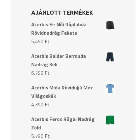
AJÁNLOTT TERMÉKEK
Acerbis Eir Női Röplabda
Rövidnadrág Fekete
5.490
Ft
Acerbis Balder Bermuda
Nadrág Kék
6.790
Ft
Acerbis Mida Rövidujjú Mez
Világoskék
4.390
Ft
Acerbis Ferox Rögbi Nadrág
Zöld
5.790
Ft