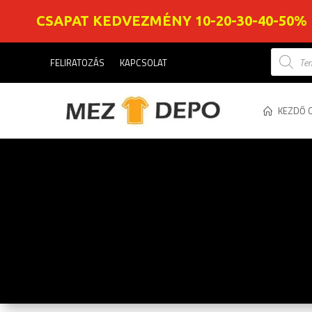
CSAPAT KEDVEZMÉNY 10-20-30-40-50%
Product
FELIRATOZÁS
KAPCSOLAT
search
KEZDŐ 