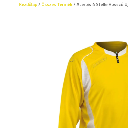
Kezdőlap
/
Összes Termék
/ Acerbis 4 Stelle Hosszú 