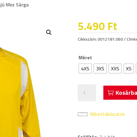
Ujjú Mez Sárga
5.490
Ft
Cikkszám:
0012181.060
Címk
Méret
4XS
3XS
XXS
XS
Acerbis
Kosárba
4
Stelle
Hosszú
Mérettáblázatok
Ujjú
Mez
Szállítás:
3-4 hét.