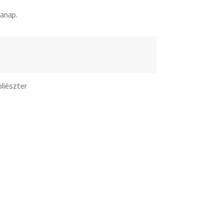
anap.
liészter