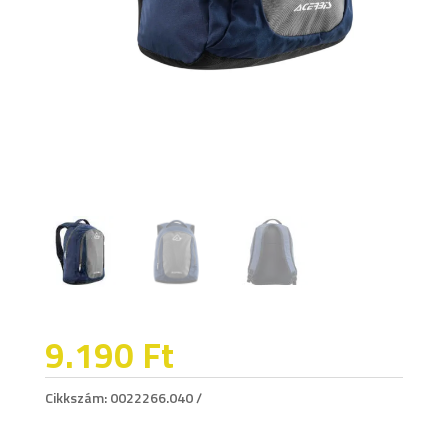
9.190
Ft
Cikkszám:
0022266.040