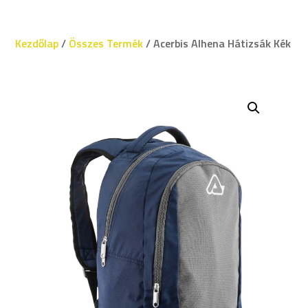
Kezdőlap
/
Összes Termék
/ Acerbis Alhena Hátizsák Kék