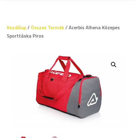
Kezdőlap
/
Összes Termék
/ Acerbis Alhena Közepes
Sporttáska Piros