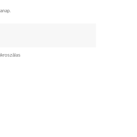
anap.
kroszálas