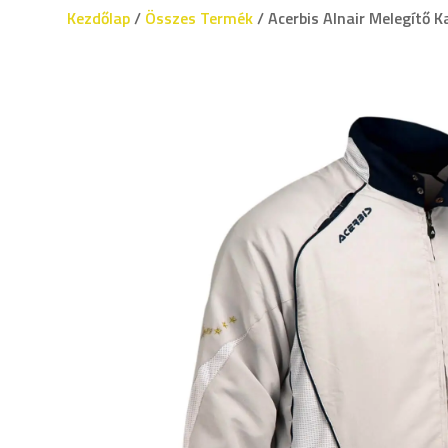
Kezdőlap
/
Összes Termék
/ Acerbis Alnair Melegítő 