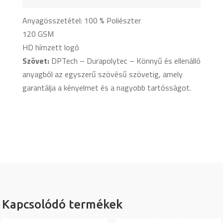
Anyagösszetétel: 100 % Poliészter
120 GSM
HD hímzett logó
Szövet:
DPTech – Durapolytec –
Könnyű és ellenálló
anyagból az egyszerű szövésű szövetig, amely
garantálja a kényelmet és a nagyobb tartósságot.
Kapcsolódó termékek