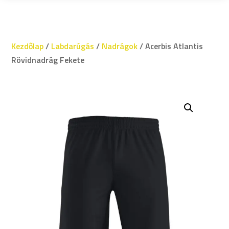
Kezdőlap
/
Labdarúgás
/
Nadrágok
/ Acerbis Atlantis
Rövidnadrág Fekete