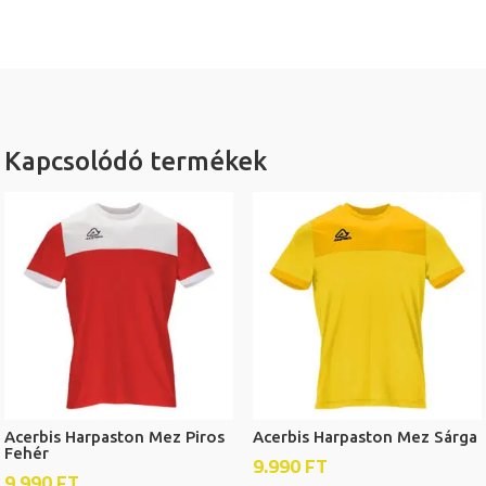
Kapcsolódó termékek
Acerbis Harpaston Mez Piros
Acerbis Harpaston Mez Sárga
Fehér
9.990
FT
9.990
FT