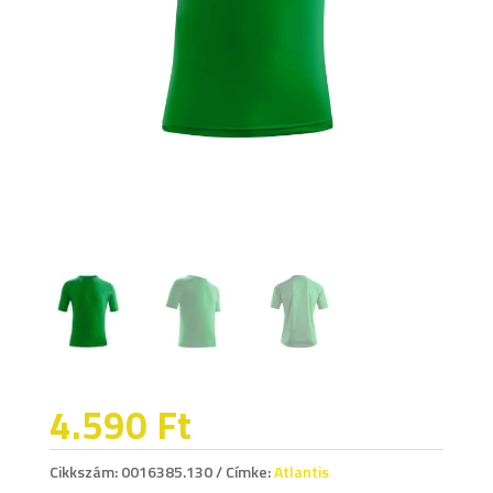
4.590
Ft
Cikkszám:
0016385.130
Címke:
Atlantis