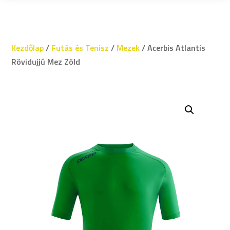
Kezdőlap
/
Futás és Tenisz
/
Mezek
/ Acerbis Atlantis
Rövidujjú Mez Zöld