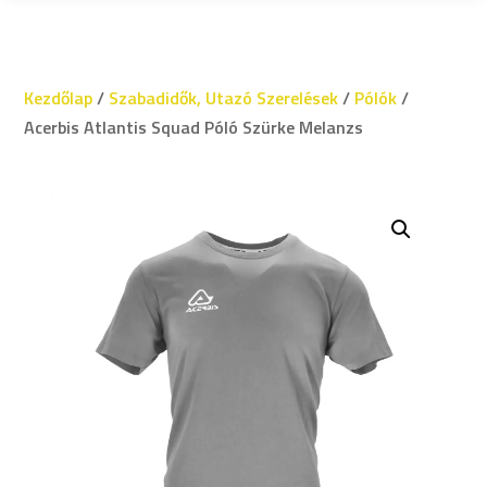
Kezdőlap
/
Szabadidők, Utazó Szerelések
/
Pólók
/
Acerbis Atlantis Squad Póló Szürke Melanzs