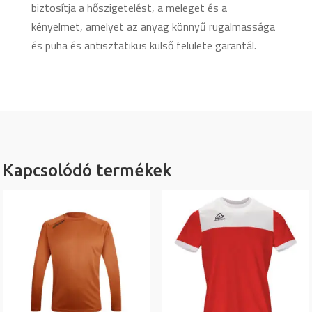
biztosítja a hőszigetelést, a meleget és a
kényelmet, amelyet az anyag könnyű rugalmassága
és puha és antisztatikus külső felülete garantál.
Kapcsolódó termékek