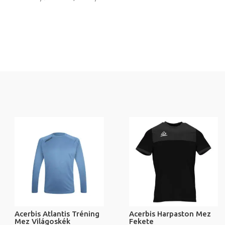
Acerbis Atlantis Tréning
Acerbis Harpaston Mez
Mez Világoskék
Fekete