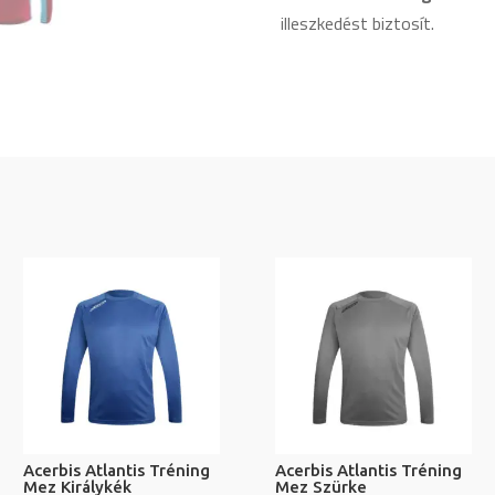
illeszkedést biztosít.
Acerbis Atlantis Tréning
Acerbis Atlantis Tréning
Mez Királykék
Mez Szürke