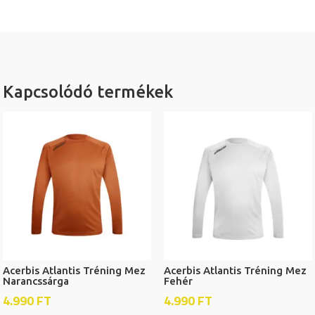
Kapcsolódó termékek
Acerbis Atlantis Tréning Mez
Acerbis Atlantis Tréning Mez
Narancssárga
Fehér
4.990
FT
4.990
FT