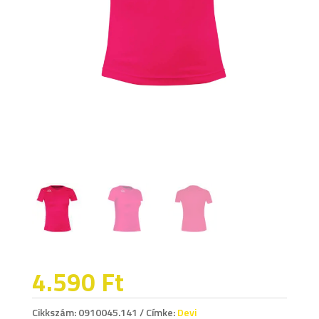
4.590
Ft
Cikkszám:
0910045.141
Címke:
Devi