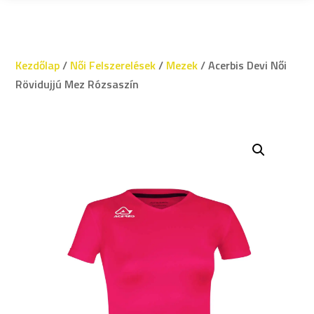
Kezdőlap
/
Női Felszerelések
/
Mezek
/ Acerbis Devi Női
Rövidujjú Mez Rózsaszín