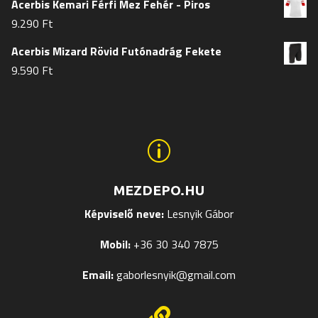
Acerbis Kemari Férfi Mez Fehér - Piros
9.290
Ft
Acerbis Mizard Rövid Futónadrág Fekete
9.590
Ft
p
MEZDEPO.HU
Képviselő neve:
Lesnyik Gábor
Mobil:
+36 30 340 7875
Email:
gaborlesnyik@gmail.com
