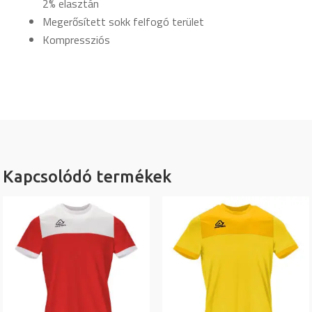
2% elasztán
Megerősített sokk felfogó terület
Kompressziós
Kapcsolódó termékek