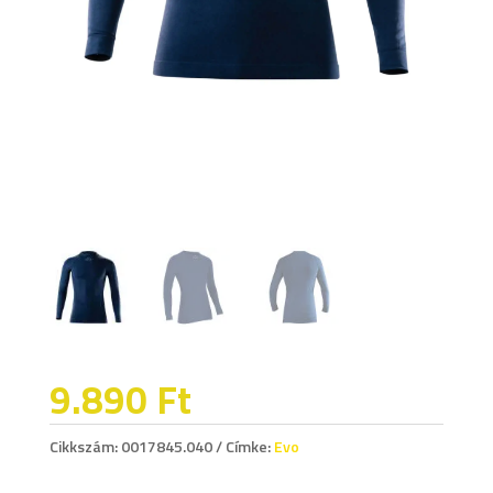
9.890
Ft
Cikkszám:
0017845.040
Címke:
Evo