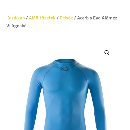
Kezdőlap
/
Aláöltözetek
/
Felsők
/ Acerbis Evo Alámez
Világoskék