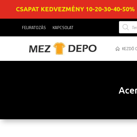
CSAPAT KEDVEZMÉNY 10-20-30-40-50%
Product
FELIRATOZÁS
KAPCSOLAT
search
KEZDŐ 
Acer