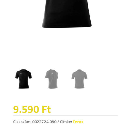
9.590
Ft
Cikkszám:
0022724.090
Címke:
Ferox