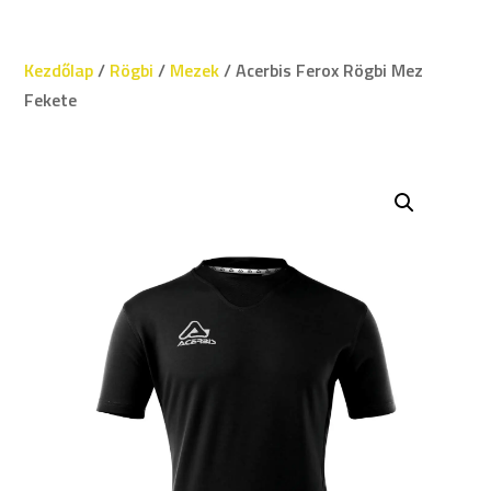
Kezdőlap
/
Rögbi
/
Mezek
/ Acerbis Ferox Rögbi Mez
Fekete