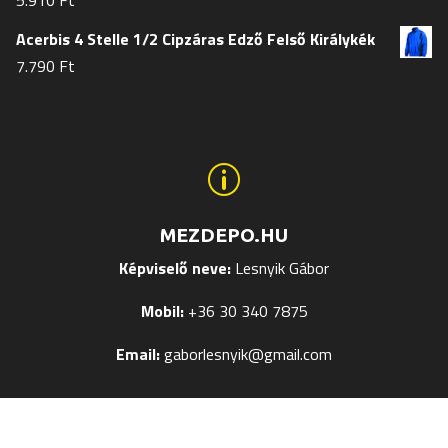
5.910
Ft
Acerbis 4 Stelle 1/2 Cipzáras Edző Felső Királykék
7.790
Ft
p
MEZDEPO.HU
Képviselő neve:
Lesnyik Gábor
Mobil:
+36 30 340 7875
Email:
gaborlesnyik@gmail.com
