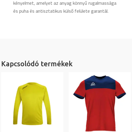
kényelmet, amelyet az anyag könnyű rugalmassága
és puha és antisztatikus külső felülete garantál.
Kapcsolódó termékek