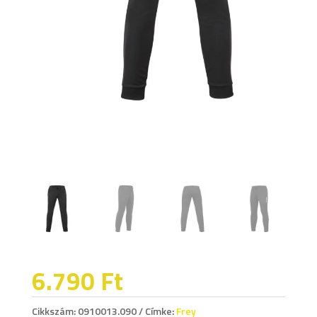
6.790
Ft
Cikkszám:
0910013.090
Címke:
Frey