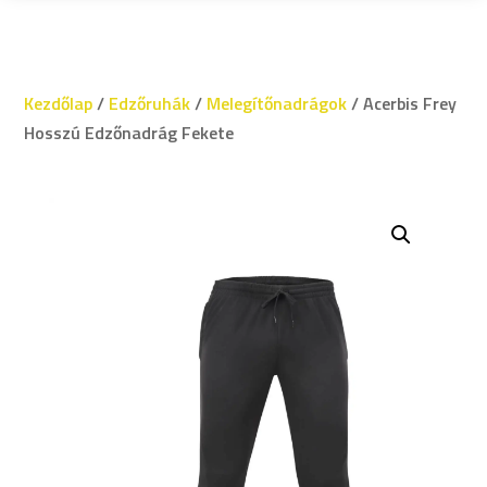
Kezdőlap
/
Edzőruhák
/
Melegítőnadrágok
/ Acerbis Frey
Hosszú Edzőnadrág Fekete