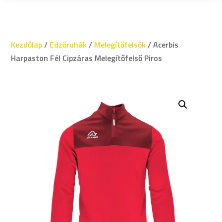
Kezdőlap
/
Edzőruhák
/
Melegítőfelsők
/ Acerbis
Harpaston Fél Cipzáras Melegítőfelső Piros