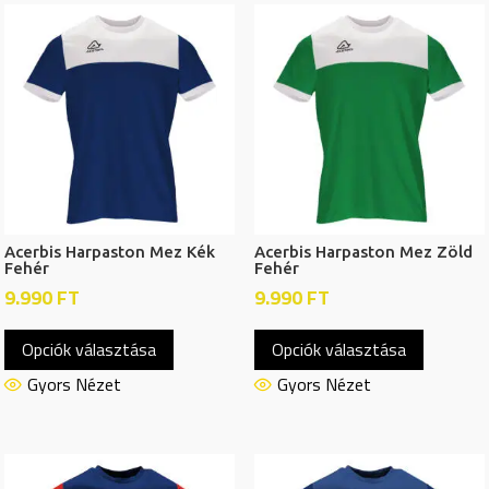
Acerbis Harpaston Mez Kék
Acerbis Harpaston Mez Zöld
Fehér
Fehér
9.990
FT
9.990
FT
Ennek
Ennek
Opciók választása
Opciók választása
a
a
terméknek
termékn
Gyors Nézet
Gyors Nézet
több
több
variációja
variációj
van.
van.