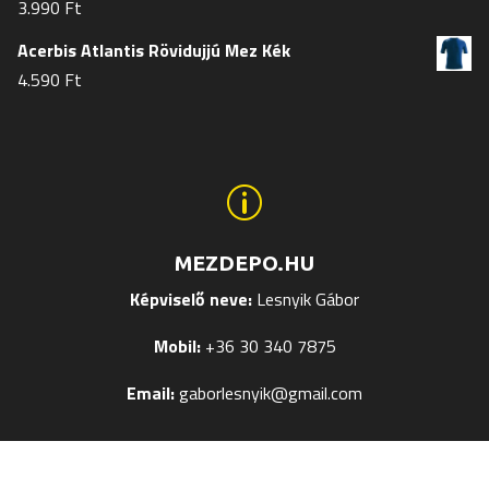
3.990
Ft
Acerbis Atlantis Rövidujjú Mez Kék
4.590
Ft
p
MEZDEPO.HU
Képviselő neve:
Lesnyik Gábor
Mobil:
+36 30 340 7875
Email:
gaborlesnyik@gmail.com
