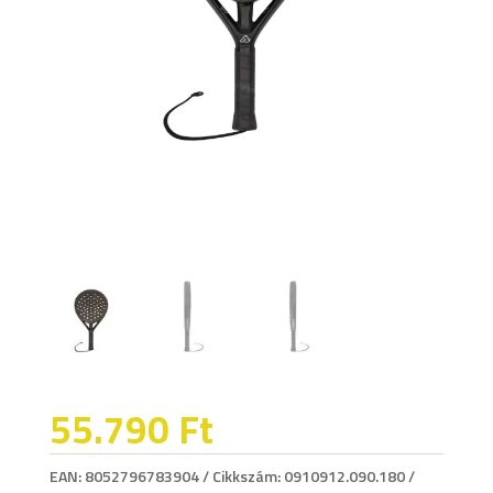
55.790
Ft
EAN:
8052796783904
Cikkszám:
0910912.090.180