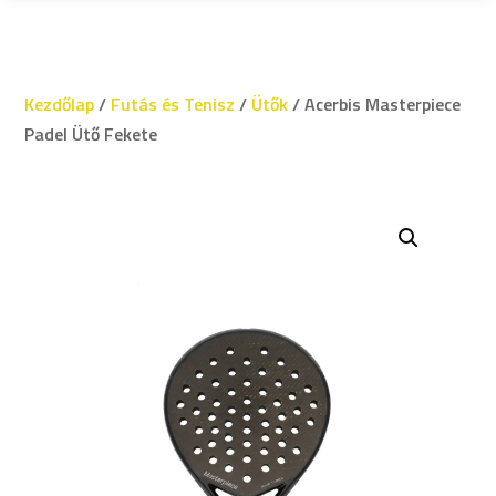
Kezdőlap
/
Futás és Tenisz
/
Ütők
/ Acerbis Masterpiece
Padel Ütő Fekete