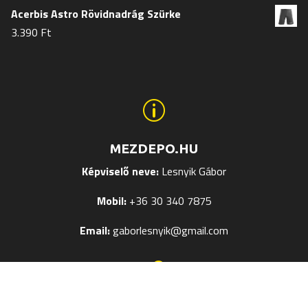
Acerbis Astro Rövidnadrág Szürke
3.390
Ft
p
MEZDEPO.HU
Képviselő neve:
Lesnyik Gábor
Mobil:
+36 30 340 7875
Email:
gaborlesnyik@gmail.com
