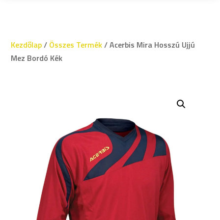
Kezdőlap
/
Összes Termék
/ Acerbis Mira Hosszú Ujjú
Mez Bordó Kék