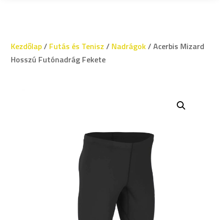
Kezdőlap
/
Futás és Tenisz
/
Nadrágok
/ Acerbis Mizard
Hosszú Futónadrág Fekete