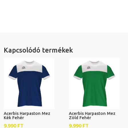
Kapcsolódó termékek
Acerbis Harpaston Mez
Acerbis Harpaston Mez
Kék Fehér
Zöld Fehér
9.990
FT
9.990
FT