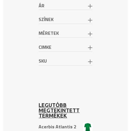
ÁR
SZÍNEK
MÉRETEK
CIMKE
SKU
LEGUTÓBB
MEGTEKINTETT
TERMÉKEK
Acerbis Atlantis 2