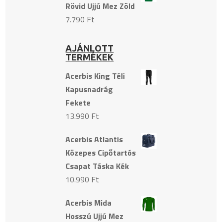
Rövid Ujjú Mez Zöld
7.790
Ft
AJÁNLOTT
TERMÉKEK
Acerbis King Téli
Kapusnadrág
Fekete
13.990
Ft
Acerbis Atlantis
Közepes Cipőtartós
Csapat Táska Kék
10.990
Ft
Acerbis Mida
Hosszú Ujjú Mez