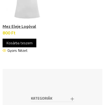
Mez Eleje Logóval
800
Ft
Kosárba teszem
Gyors Nézet
KATEGORIÁK