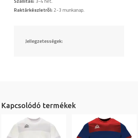
Szállítás:
3-4 hét.
Raktárkészletről:
2-3 munkanap.
Jellegzetességek:
Kapcsolódó termékek