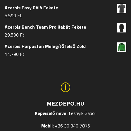
Acerbis Easy Póló Fekete
5.590
Ft
Acerbis Bench Team Pro Kabát Fekete
29.590
Ft
Acerbis Harpaston Melegítőfelső Zöld
14.790
Ft
p
MEZDEPO.HU
Képviselő neve:
Lesnyik Gábor
Mobil:
+36 30 340 7875