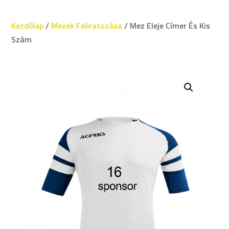
Kezdőlap
/
Mezek Feliratozása
/ Mez Eleje Címer És Kis
Szám