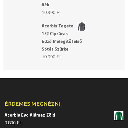
Kék
10.990
Ft
Acerbis Tagete
1/2 Cipzáras
Edző Melegítőfelső
Sötét Szürke
10.990
Ft
ÉRDEMES MEGNÉZNI
Acerbis Evo Alámez Zöld
9.890
Ft