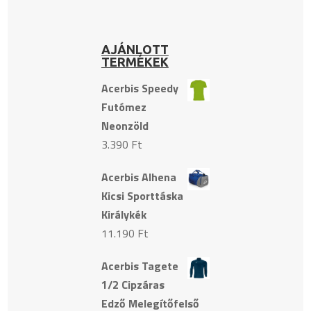
AJÁNLOTT
TERMÉKEK
Acerbis Speedy
Futómez
Neonzöld
3.390
Ft
Acerbis Alhena
Kicsi Sporttáska
Királykék
11.190
Ft
Acerbis Tagete
1/2 Cipzáras
Edző Melegítőfelső