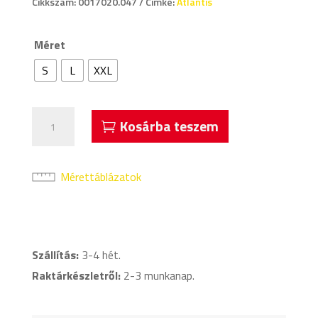
Cikkszám:
0017020.047
Címke:
Atlantis
Méret
S
L
XXL
Acerbis
Kosárba teszem
Atlantis
Megkülönböztető
Mez
Mérettáblázatok
Neonkék
mennyiség
Szállítás:
3-4 hét.
Raktárkészletről:
2-3 munkanap.