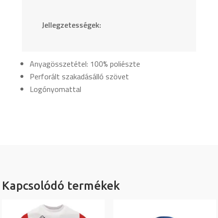
Jellegzetességek:
Anyagösszetétel: 100% poliészte
Perforált szakadásálló szövet
Logónyomattal
Kapcsolódó termékek