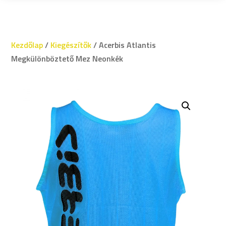
Kezdőlap
/
Kiegészítők
/ Acerbis Atlantis
Megkülönböztető Mez Neonkék