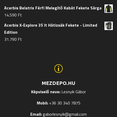
Acerbis Belatrix Férfi Melegítő Kabát Fekete Sárga
14.590
Ft
Acerbis X-Explore 35 lt Hátizsák Fekete - Limited
Edition
31.790
Ft
p
MEZDEPO.HU
Képviselő neve:
Lesnyik Gábor
Mobil:
+36 30 340 7875
Email:
gaborlesnyik@gmail.com