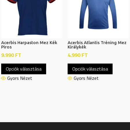
a
a
termékoldalon
termékol
választhatók
választh
ki
ki
Acerbis Harpaston Mez Kék
Acerbis Atlantis Tréning Mez
Piros
Királykék
9.990
FT
4.990
FT
Ennek
Ennek
Opciók választása
Opciók választása
a
a
terméknek
termékn
Gyors Nézet
Gyors Nézet
több
több
variációja
variációj
van.
van.
A
A
változatok
változat
a
a