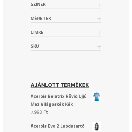
SZÍNEK
MÉRETEK
CIMKE
SKU
AJÁNLOTT TERMÉKEK
Acerbis Belatrix Rövid Ujjú
Mez Világoskék Kék
7.990
Ft
Acerbis Evo 2 Labdatartó