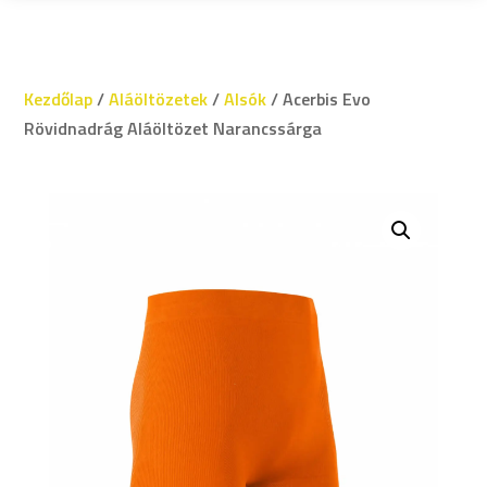
Kezdőlap
/
Aláöltözetek
/
Alsók
/ Acerbis Evo
Rövidnadrág Aláöltözet Narancssárga