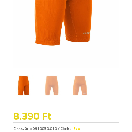
8.390
Ft
Cikkszám:
0910030.010
Címke:
Evo