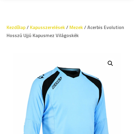
Kezdőlap
/
Kapusszerelések
/
Mezek
/ Acerbis Evolution
Hosszú Ujjú Kapusmez Világoskék