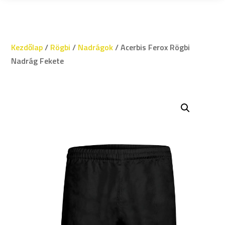
Kezdőlap
/
Rögbi
/
Nadrágok
/ Acerbis Ferox Rögbi
Nadrág Fekete