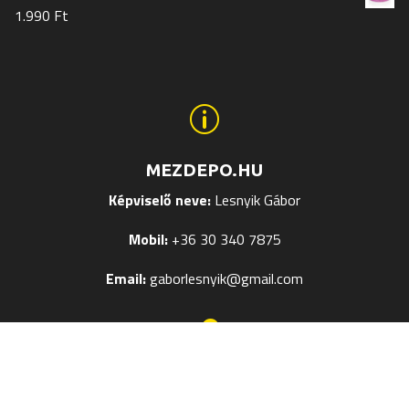
1.990
Ft
p
MEZDEPO.HU
Képviselő neve:
Lesnyik Gábor
Mobil:
+36 30 340 7875
Email:
gaborlesnyik@gmail.com

EGYÉB OLDALAK