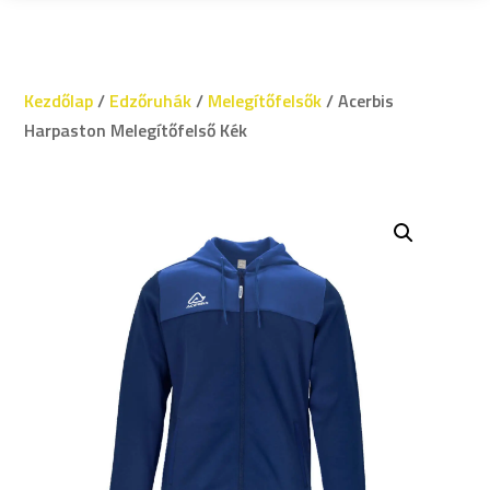
Kezdőlap
/
Edzőruhák
/
Melegítőfelsők
/ Acerbis
Harpaston Melegítőfelső Kék