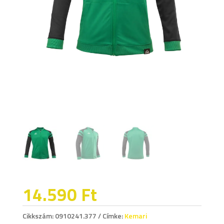
14.590
Ft
Cikkszám:
0910241.377
Címke:
Kemari