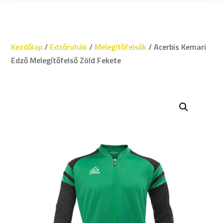
Kezdőlap
/
Edzőruhák
/
Melegítőfelsők
/ Acerbis Kemari
Edző Melegítőfelső Zöld Fekete